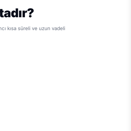
tadır?
cı kısa süreli ve uzun vadeli