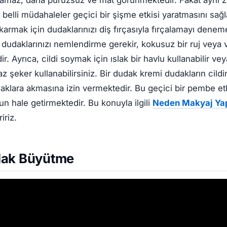
 belli müdahaleler geçici bir şişme etkisi yaratmasını sağ
karmak için dudaklarınızı diş fırçasıyla fırçalamayı deneme
 dudaklarınızı nemlendirme gerekir, kokusuz bir ruj veya 
ir. Ayrıca, cildi soymak için ıslak bir havlu kullanabilir ve
z şeker kullanabilirsiniz. Bir dudak kremi dudakların cildin
aklara akmasına izin vermektedir. Bu geçici bir pembe et
un hale getirmektedir. Bu konuyla ilgili
Neden Makyaj Yap
iriz.
dak Büyütme