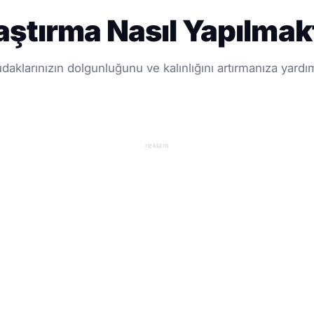
ştırma Nasıl Yapılmak
aklarınızın dolgunluğunu ve kalınlığını artırmanıza yardım
reklam