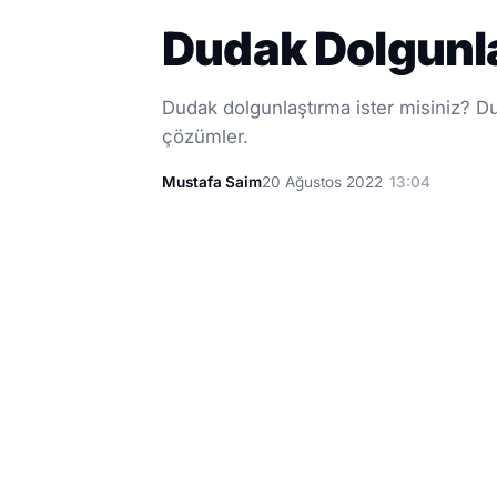
Dudak Dolgunla
Dudak dolgunlaştırma ister misiniz? Dud
çözümler.
Mustafa Saim
20 Ağustos 2022
13:04