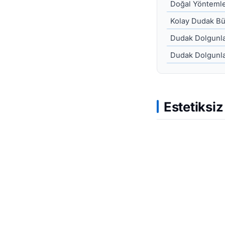
Doğal Yöntemle
Kolay Dudak B
Dudak Dolgunl
Dudak Dolgunla
Estetiksi