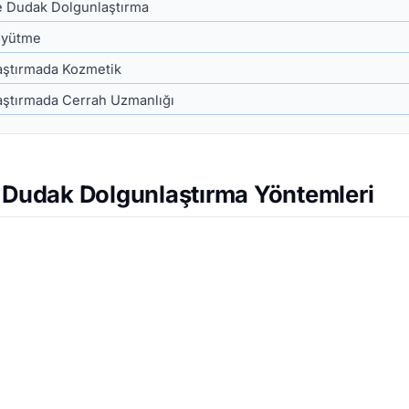
 Dudak Dolgunlaştırma
üyütme
aştırmada Kozmetik
ştırmada Cerrah Uzmanlığı
z Dudak Dolgunlaştırma Yöntemleri