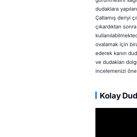
dudaklara yapılan
Çatlamış deriyi çı
çıkardıktan sonra
kullanılabilmekted
ovalamak için bira
ederek kanın dud
ve dudakları dolg
incelemenizi öner
Kolay Du