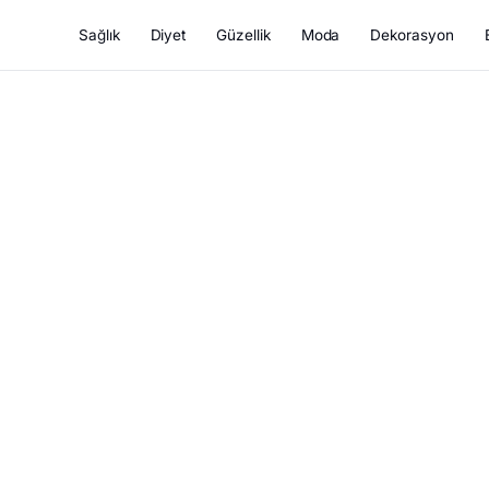
Sağlık
Diyet
Güzellik
Moda
Dekorasyon