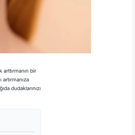
 arttırmanın bir
ı artırmanıza
ğıda dudaklarınızı