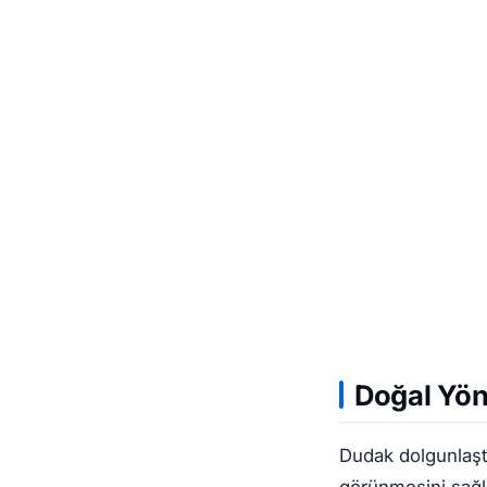
Doğal Yön
Dudak dolgunlaşt
görünmesini sağl