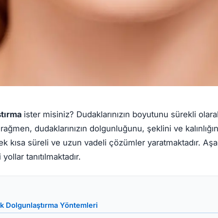
ştırma
ister misiniz? Dudaklarınızın boyutunu sürekli olarak
ağmen, dudaklarınızın dolgunluğunu, şeklini ve kalınlığın
ek kısa süreli ve uzun vadeli çözümler yaratmaktadır. Aşa
 yollar tanıtılmaktadır.
ak Dolgunlaştırma Yöntemleri