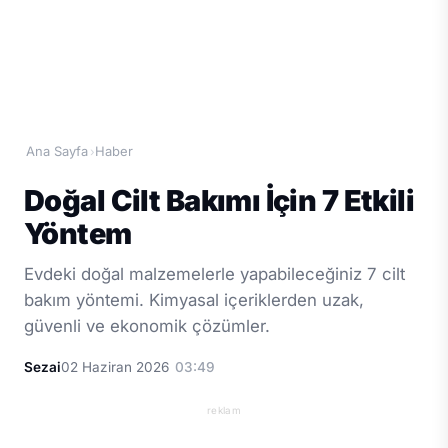
Ana Sayfa
Haber
›
Doğal Cilt Bakımı İçin 7 Etkili
Yöntem
Evdeki doğal malzemelerle yapabileceğiniz 7 cilt
bakım yöntemi. Kimyasal içeriklerden uzak,
güvenli ve ekonomik çözümler.
Sezai
02 Haziran 2026
03:49
reklam