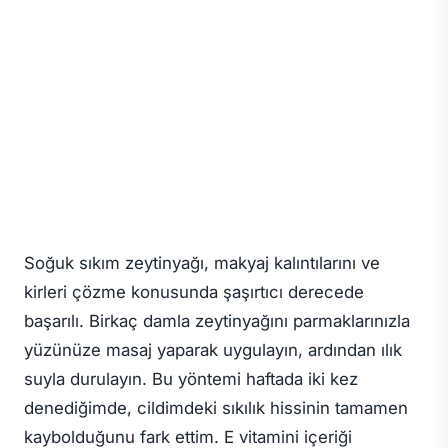
Soğuk sıkım zeytinyağı, makyaj kalıntılarını ve
kirleri çözme konusunda şaşırtıcı derecede
başarılı. Birkaç damla zeytinyağını parmaklarınızla
yüzünüze masaj yaparak uygulayın, ardından ılık
suyla durulayın. Bu yöntemi haftada iki kez
denediğimde, cildimdeki sıkılık hissinin tamamen
kaybolduğunu fark ettim. E vitamini içeriği