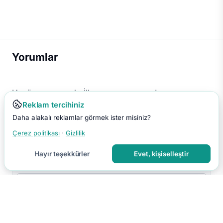
Yorumlar
Henüz yorum yok. İlk yorumu sen yap!
Reklam tercihiniz
Daha alakalı reklamlar görmek ister misiniz?
Çerez politikası
·
Gizlilik
Hayır teşekkürler
Evet, kişiselleştir