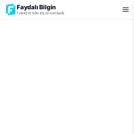
Faydalı Bilgin
TÜRKIYE'NIN BILGI KAYNAĞI