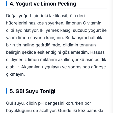
4. Yoğurt ve Limon Peeling
Doğal yoğurt içindeki laktik asit, ölü deri
hücrelerini nazikçe soyarken, limonun C vitamini
cildi aydınlatıyor. İki yemek kaşığı süzsüz yoğurt ile
yarım limon suyunu karıştırın. Bu karışımı haftalık
bir rutin haline getirdiğimde, cildimin tonunun
belirgin şekilde eşitlendiğini gözlemledim. Hassas
ciltliyseniz limon miktarını azaltın çünkü aşırı asidik
olabilir. Akşamları uygulayın ve sonrasında güneşe
çıkmayın.
5. Gül Suyu Toniği
Gül suyu, cildin pH dengesini korurken por
büyüklüğünü de azaltıyor. Günde iki kez pamukla