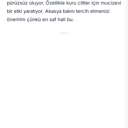
pürüzsüz oluyor. Özellikle kuru ciltler için mucizevi
bir etki yaratıyor. Akasya balını tercih etmenizi
öneririm çünkü en saf hali bu.
reklam