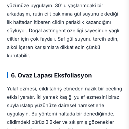
yüzünüze uygulayın. 30'lu yaşlarımdaki bir
arkadaşım, rutin cilt bakımına gül suyunu eklediği
ilk haftadan itibaren cildin parlaklık kazandığını
söylüyor. Doğal astringent özelliği sayesinde yağlı
ciltler için çok faydalı. Saf gül suyunu tercih edin,
alkol içeren karışımlara dikkat edin çünkü
kurutabilir.
6. Ovaz Lapası Eksfoliasyon
Yulaf ezmesi, cildi tahriş etmeden nazik bir peeling
etkisi yaratır. İki yemek kaşığı yulaf ezmesini biraz
suyla ıslatıp yüzünüze dairesel hareketlerle
uygulayın. Bu yöntemi haftada bir denediğimde,
cildimdeki pürüzlülükler ve sıkışmış gözenekler