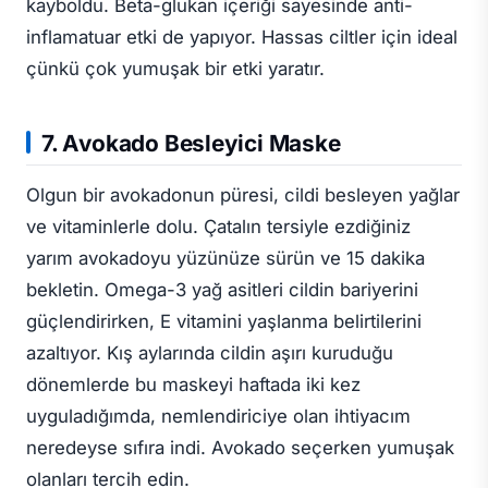
kayboldu. Beta-glukan içeriği sayesinde anti-
inflamatuar etki de yapıyor. Hassas ciltler için ideal
çünkü çok yumuşak bir etki yaratır.
7. Avokado Besleyici Maske
Olgun bir avokadonun püresi, cildi besleyen yağlar
ve vitaminlerle dolu. Çatalın tersiyle ezdiğiniz
yarım avokadoyu yüzünüze sürün ve 15 dakika
bekletin. Omega-3 yağ asitleri cildin bariyerini
güçlendirirken, E vitamini yaşlanma belirtilerini
azaltıyor. Kış aylarında cildin aşırı kuruduğu
dönemlerde bu maskeyi haftada iki kez
uyguladığımda, nemlendiriciye olan ihtiyacım
neredeyse sıfıra indi. Avokado seçerken yumuşak
olanları tercih edin.