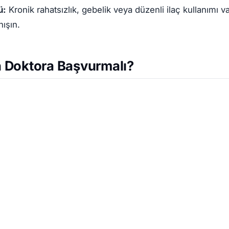
ü:
Kronik rahatsızlık, gebelik veya düzenli ilaç kullanımı 
ışın.
 Doktora Başvurmalı?