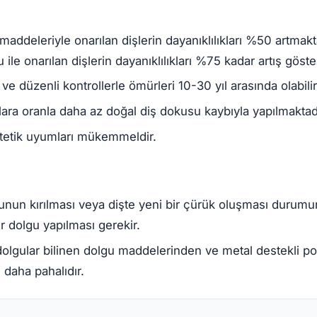
addeleriyle onarılan dişlerin dayanıklılıkları %50 artmakt
ile onarılan dişlerin dayanıklılıkları %75 kadar artış göster
 ve düzenli kontrollerle ömürleri 10-30 yıl arasında olabilir
ara oranla daha az doğal diş dokusu kaybıyla yapılmaktadı
stetik uyumları mükemmeldir.
unun kırılması veya dişte yeni bir çürük oluşması durumu
ir dolgu yapılması gerekir.
olgular bilinen dolgu maddelerinden ve metal destekli po
daha pahalıdır.