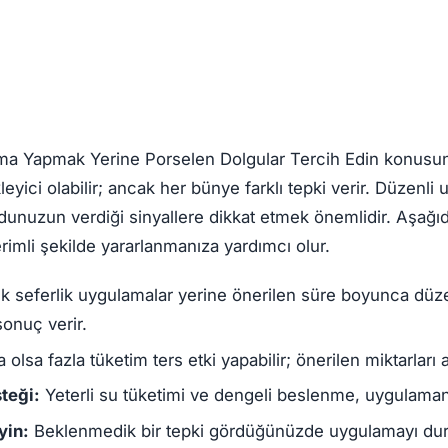
ama Yapmak Yerine Porselen Dolgular Tercih Edin konusu
eyici olabilir; ancak her bünye farklı tepki verir. Düzenli
unuzun verdiği sinyallere dikkat etmek önemlidir. Aşağıd
imli şekilde yararlanmanıza yardımcı olur.
k seferlik uygulamalar yerine önerilen süre boyunca dü
sonuç verir.
olsa fazla tüketim ters etki yapabilir; önerilen miktarları
teği:
Yeterli su tüketimi ve dengeli beslenme, uygulamanın 
eyin:
Beklenmedik bir tepki gördüğünüzde uygulamayı du