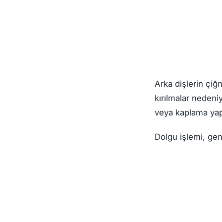
Arka dişlerin çiğ
kırılmalar nedeni
veya kaplama yapm
Dolgu işlemi, gen