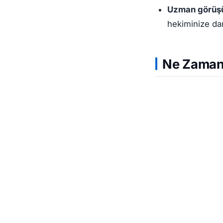
Uzman görüş
hekiminize dan
Ne Zaman