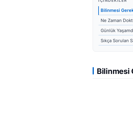
İÇINDEKILER
Bilinmesi Gere
Ne Zaman Dokt
Günlük Yaşamda
Sıkça Sorulan S
Bilinmesi