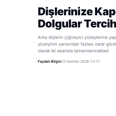
Dişlerinize Ka
Dolgular Tercih
Arka dişlerin çiğneyici yüzeylerine ya
yüzeyinin yarısından fazlası zarar gör
olarak iki seansta tamamlanmaktad
Faydalı Bilgin
02 Haziran 2026
04:01