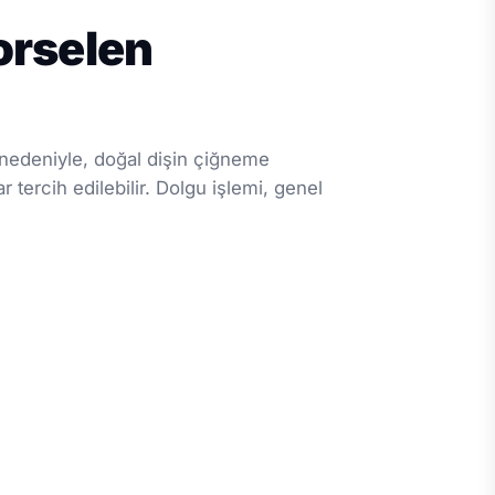
orselen
r nedeniyle, doğal dişin çiğneme
tercih edilebilir. Dolgu işlemi, genel