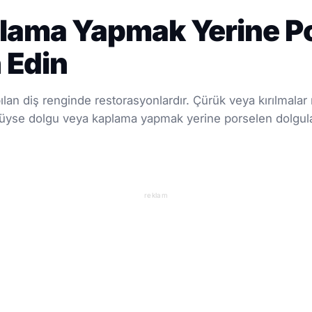
plama Yapmak Yerine P
 Edin
pılan diş renginde restorasyonlardır. Çürük veya kırılmala
düyse dolgu veya kaplama yapmak yerine porselen dolgular 
reklam