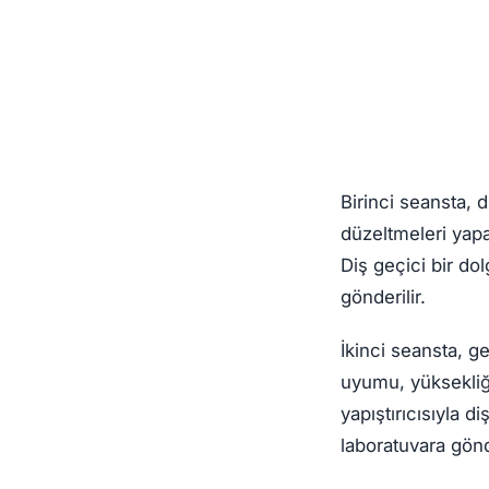
Birinci seansta, 
düzeltmeleri yapar
Diş geçici bir dol
gönderilir.
İkinci seansta, g
uyumu, yüksekliği,
yapıştırıcısıyla d
laboratuvara gönd