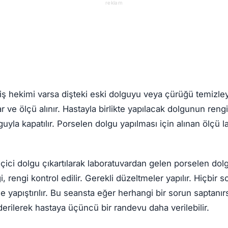
reklam
diş hekimi varsa dişteki eski dolguyu veya çürüğü temizle
 ve ölçü alınır. Hastayla birlikte yapılacak dolgunun rengin
guyla kapatılır. Porselen dolgu yapılması için alınan ölçü 
eçici dolgu çıkartılarak laboratuvardan gelen porselen do
 rengi kontrol edilir. Gerekli düzeltmeler yapılır. Hiçbir 
işe yapıştırılır. Bu seansta eğer herhangi bir sorun saptanır
erilerek hastaya üçüncü bir randevu daha verilebilir.