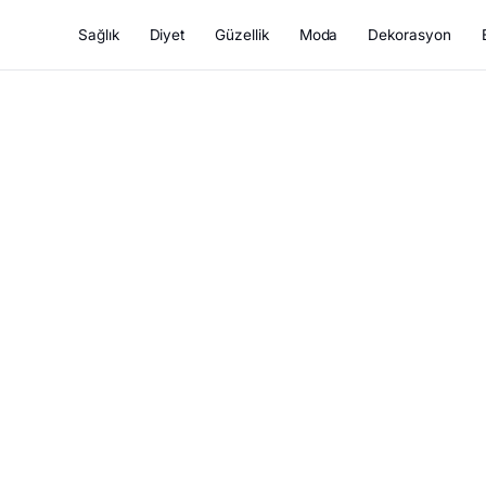
Sağlık
Diyet
Güzellik
Moda
Dekorasyon