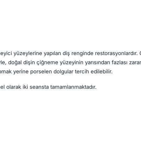
neyici yüzeylerine yapılan diş renginde restorasyonlardır.
yle, doğal dişin çiğneme yüzeyinin yarısından fazlası zar
ak yerine porselen dolgular tercih edilebilir.
el olarak iki seansta tamamlanmaktadır.