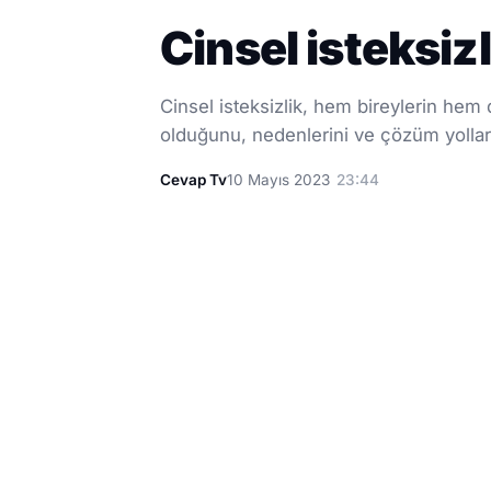
Cinsel isteksiz
Cinsel isteksizlik, hem bireylerin hem 
olduğunu, nedenlerini ve çözüm yollar
Cevap Tv
10 Mayıs 2023
23:44