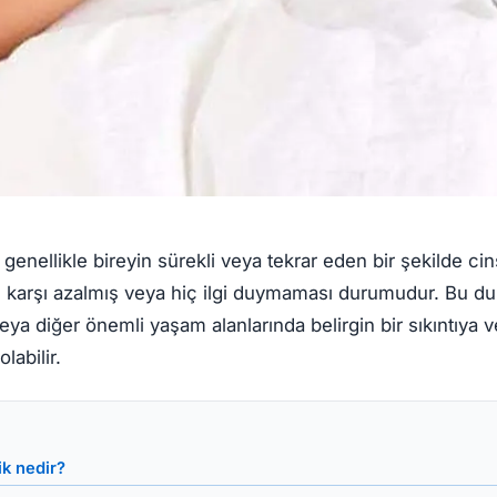
, genellikle bireyin sürekli veya tekrar eden bir şekilde cin
re karşı azalmış veya hiç ilgi duymaması durumudur. Bu du
eya diğer önemli yaşam alanlarında belirgin bir sıkıntıya ve
labilir.
ik nedir?