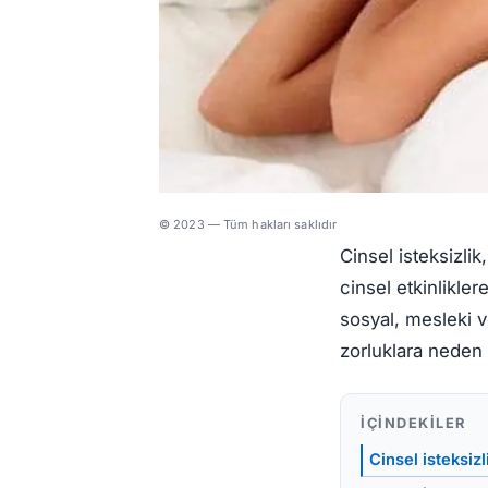
© 2023 — Tüm hakları saklıdır
Cinsel isteksizlik
cinsel etkinlikle
sosyal, mesleki v
zorluklara neden o
İÇINDEKILER
Cinsel isteksizl