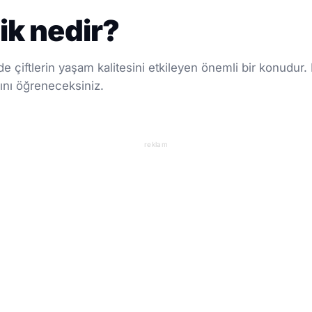
lik nedir?
de çiftlerin yaşam kalitesini etkileyen önemli bir konudur.
ını öğreneceksiniz.
reklam