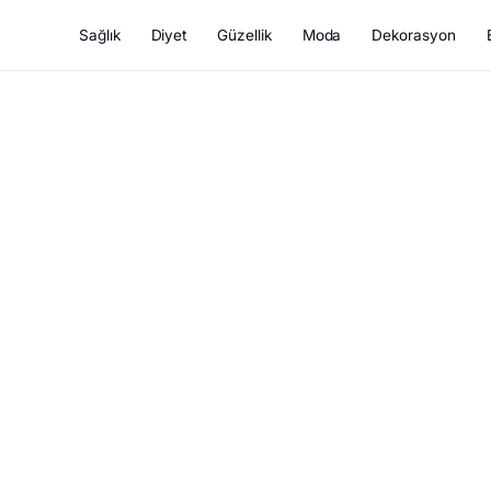
Sağlık
Diyet
Güzellik
Moda
Dekorasyon