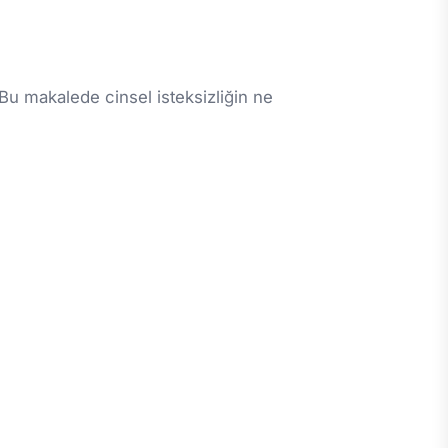
 Bu makalede cinsel isteksizliğin ne