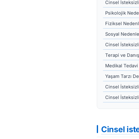
Cinsel İsteksiz
Psikolojik Nede
Fiziksel Neden
Sosyal Nedenle
Cinsel İsteksizl
Terapi ve Danı
Medikal Tedavi
Yaşam Tarzı Değ
Cinsel İsteksiz
Cinsel İsteksizli
Cinsel ist