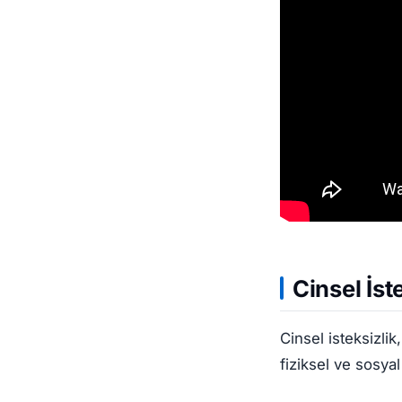
Cinsel İst
Cinsel isteksizlik
fiziksel ve sosyal