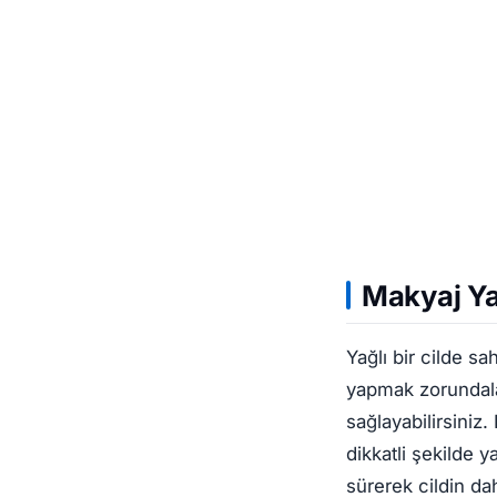
Makyaj Ya
Yağlı bir cilde 
yapmak zorundala
sağlayabilirsiniz.
dikkatli şekilde
sürerek cildin da