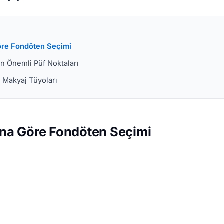
Göre Fondöten Seçimi
n Önemli Püf Noktaları
 Makyaj Tüyoları
sına Göre Fondöten Seçimi