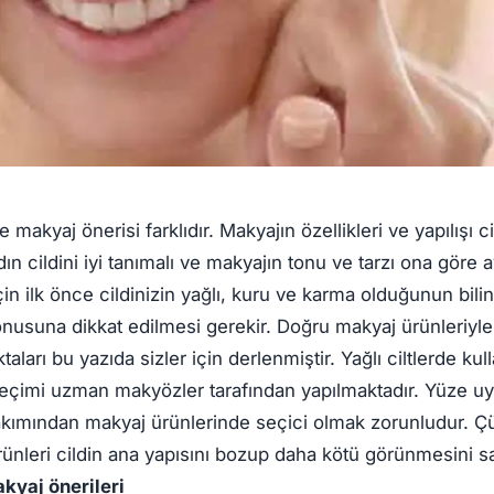
e makyaj önerisi farklıdır. Makyajın özellikleri ve yapılışı ci
dın cildini iyi tanımalı ve makyajın tonu ve tarzı ona göre a
n ilk önce cildinizin yağlı, kuru ve karma olduğunun bili
nusuna dikkat edilmesi gerekir. Doğru makyaj ürünleriyle
ları bu yazıda sizler için derlenmiştir. Yağlı ciltlerde kul
eçimi uzman makyözler tarafından yapılmaktadır. Yüze uy
bakımından makyaj ürünlerinde seçici olmak zorunludur. Ç
ünleri cildin ana yapısını bozup daha kötü görünmesini sa
kyaj önerileri