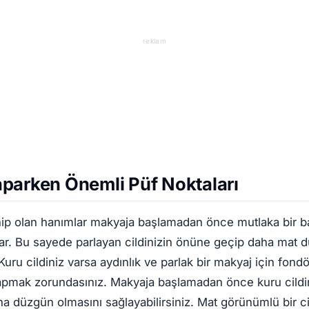
reklam
parken Önemli Püf Noktaları
sahip olan hanımlar makyaja başlamadan önce mutlaka bir 
r. Bu sayede parlayan cildinizin önüne geçip daha mat d
 Kuru cildiniz varsa aydınlık ve parlak bir makyaj için fondö
 yapmak zorundasınız. Makyaja başlamadan önce kuru cildi
ha düzgün olmasını sağlayabilirsiniz. Mat görünümlü bir cil