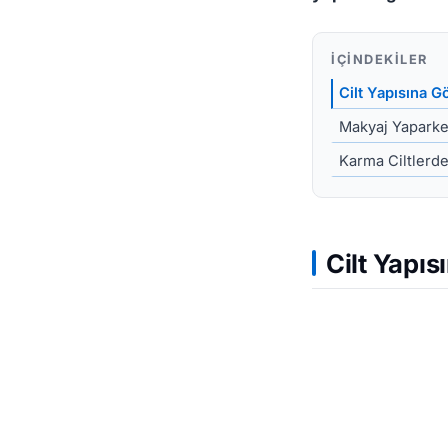
İÇINDEKILER
Cilt Yapısına 
Makyaj Yaparke
Karma Ciltlerde
Cilt Yapı