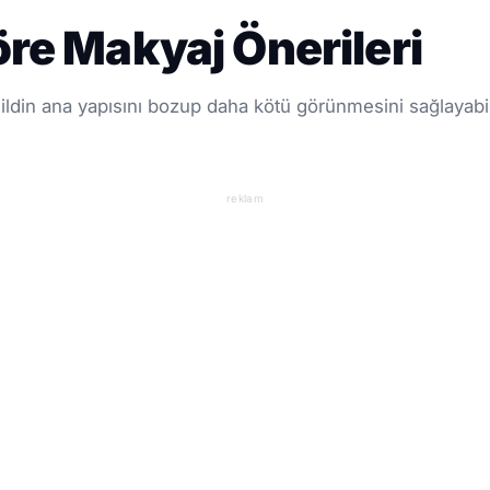
öre Makyaj Önerileri
ldin ana yapısını bozup daha kötü görünmesini sağlayabilir
reklam