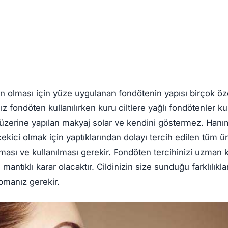
in olması için yüze uygulanan fondötenin yapısı birçok özel
sız fondöten kullanılırken kuru ciltlere yağlı fondötenler ku
 üzerine yapılan makyaj solar ve kendini göstermez. Hanı
kici olmak için yaptıklarından dolayı tercih edilen tüm ür
ması ve kullanılması gerekir. Fondöten tercihinizi uzman k
antıklı karar olacaktır. Cildinizin size sunduğu farklılıkla
pmanız gerekir.