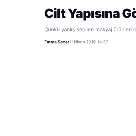
Cilt Yapısına G
Çünkü yanlış seçilen makyaj ürünleri ci
Fatma Sezer
11 Nisan 2019
14:57