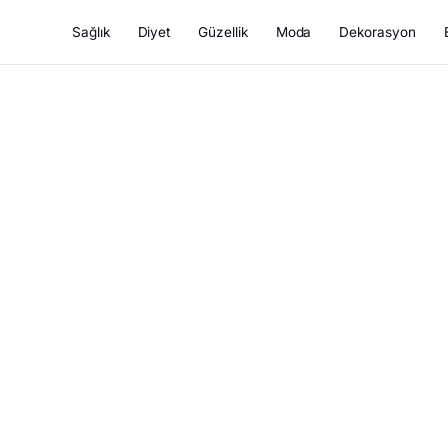
Sağlık
Diyet
Güzellik
Moda
Dekorasyon