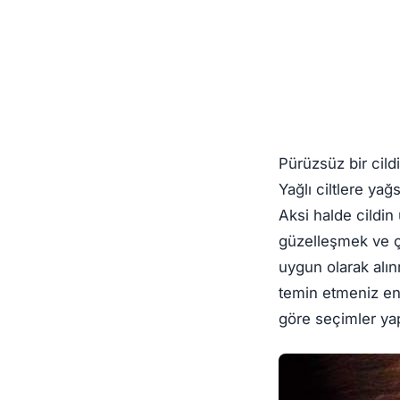
Pürüzsüz bir cild
Yağlı ciltlere yağ
Aksi halde cildin
güzelleşmek ve çe
uygun olarak alın
temin etmeniz en m
göre seçimler ya