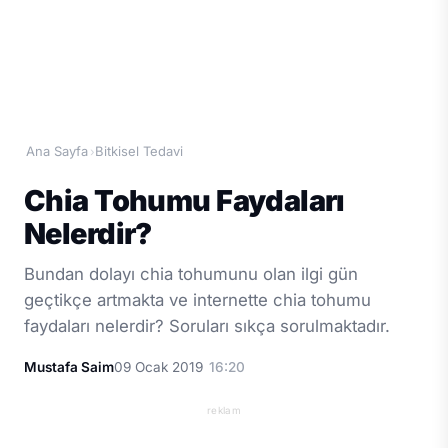
Ana Sayfa
Bitkisel Tedavi
›
Chia Tohumu Faydaları
Nelerdir?
Bundan dolayı chia tohumunu olan ilgi gün
geçtikçe artmakta ve internette chia tohumu
faydaları nelerdir? Soruları sıkça sorulmaktadır.
Mustafa Saim
09 Ocak 2019
16:20
reklam