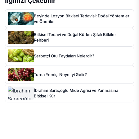
İlginizi Çekebilir
Beyinde Lezyon Bitkisel Tedavisi: Doğal Yöntemler
ve Öneriler
Bitkisel Tedavi ve Doğal Kürler: Şifalı Bitkiler
Rehberi
Şerbetçi Otu Faydaları Nelerdir?
Turna Yemişi Neye İyi Gelir?
İbrahim Saraçoğlu Mide Ağrısı ve Yanmasına
Bitkisel Kür