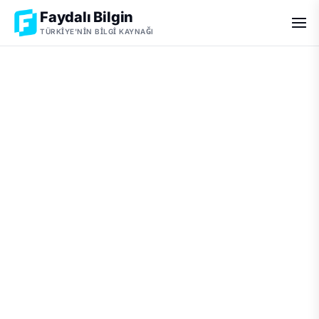
Faydalı Bilgin
TÜRKIYE'NIN BILGI KAYNAĞI