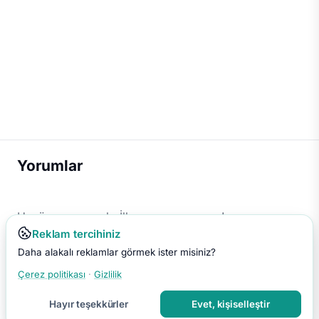
Yorumlar
Henüz yorum yok. İlk yorumu sen yap!
Reklam tercihiniz
Daha alakalı reklamlar görmek ister misiniz?
Çerez politikası
·
Gizlilik
Hayır teşekkürler
Evet, kişiselleştir