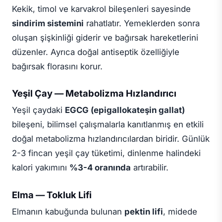
Kekik, timol ve karvakrol bileşenleri sayesinde
sindirim sistemini
rahatlatır. Yemeklerden sonra
oluşan şişkinliği giderir ve bağırsak hareketlerini
düzenler. Ayrıca doğal antiseptik özelliğiyle
bağırsak florasını korur.
Yeşil Çay — Metabolizma Hızlandırıcı
Yeşil çaydaki
EGCG (epigallokateşin gallat)
bileşeni, bilimsel çalışmalarla kanıtlanmış en etkili
doğal metabolizma hızlandırıcılardan biridir. Günlük
2-3 fincan yeşil çay tüketimi, dinlenme halindeki
kalori yakımını
%3-4 oranında
artırabilir.
Elma — Tokluk Lifi
Elmanın kabuğunda bulunan
pektin lifi
, midede