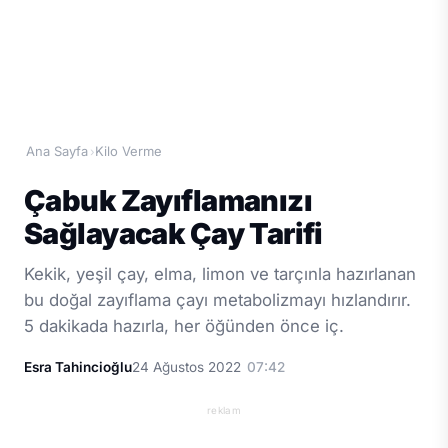
Ana Sayfa
Kilo Verme
›
Çabuk Zayıflamanızı
Sağlayacak Çay Tarifi
Kekik, yeşil çay, elma, limon ve tarçınla hazırlanan
bu doğal zayıflama çayı metabolizmayı hızlandırır.
5 dakikada hazırla, her öğünden önce iç.
Esra Tahincioğlu
24 Ağustos 2022
07:42
reklam