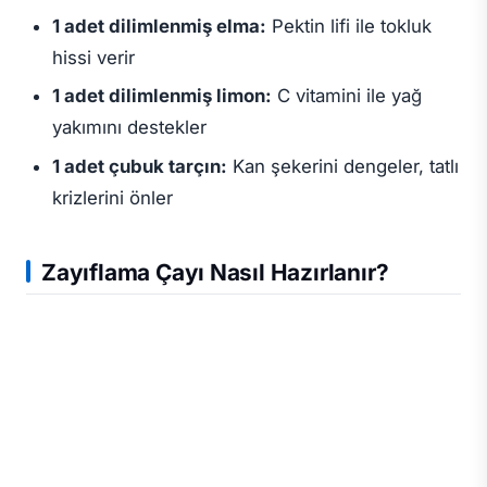
1 adet dilimlenmiş elma:
Pektin lifi ile tokluk
hissi verir
1 adet dilimlenmiş limon:
C vitamini ile yağ
yakımını destekler
1 adet çubuk tarçın:
Kan şekerini dengeler, tatlı
krizlerini önler
Zayıflama Çayı Nasıl Hazırlanır?