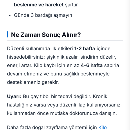
beslenme ve hareket
şarttır
Günde 3 bardağı aşmayın
Ne Zaman Sonuç Alınır?
Düzenli kullanımda ilk etkileri
1-2 hafta
içinde
hissedebilirsiniz: şişkinlik azalır, sindirim düzelir,
enerji artar. Kilo kaybı için en az
4-6 hafta
sabırla
devam etmeniz ve bunu sağlıklı beslenmeyle
desteklemeniz gerekir.
Uyarı:
Bu çay tıbbi bir tedavi değildir. Kronik
hastalığınız varsa veya düzenli ilaç kullanıyorsanız,
kullanmadan önce mutlaka doktorunuza danışın.
Daha fazla doğal zayıflama yöntemi için
Kilo