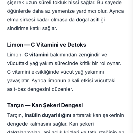
şişerek uzun süreli tokluk hissi sağlar. Bu sayede
öğünlerde daha az yemenize yardımcı olur. Ayrıca
elma sirkesi kadar olmasa da doğal asitliği
sindirime katkı sağlar.
Limon — C Vitamini ve Detoks
Limon,
C vitamini
bakımından zengindir ve
vücuttaki yağ yakım sürecinde kritik bir rol oynar.
C vitamini eksikliğinde vücut yağ yakımını
yavaşlatır. Ayrıca limonun alkali etkisi vücuttaki
asit-baz dengesini düzenler.
Tarçın — Kan Şekeri Dengesi
Tarçın,
insülin duyarlılığını
artırarak kan şekerinin
dengede kalmasını sağlar. Kan şekeri
dalgalanmaları, ani açlık krizleri ve tatlı isteğinin en