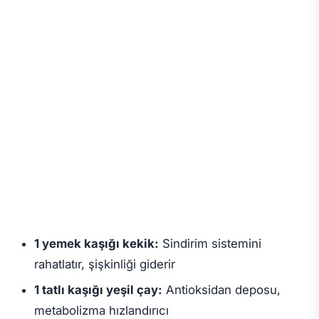
1 yemek kaşığı kekik:
Sindirim sistemini
rahatlatır, şişkinliği giderir
1 tatlı kaşığı yeşil çay:
Antioksidan deposu,
metabolizma hızlandırıcı