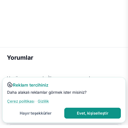
Yorumlar
Henüz yorum yok. İlk yorumu sen yap!
Reklam tercihiniz
Daha alakalı reklamlar görmek ister misiniz?
Çerez politikası
·
Gizlilik
Hayır teşekkürler
Evet, kişiselleştir