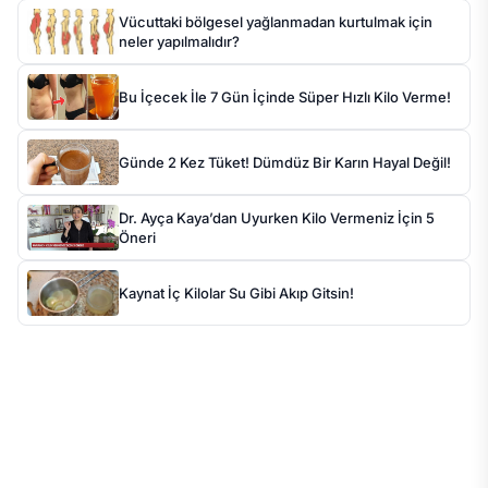
Vücuttaki bölgesel yağlanmadan kurtulmak için
neler yapılmalıdır?
Bu İçecek İle 7 Gün İçinde Süper Hızlı Kilo Verme!
Günde 2 Kez Tüket! Dümdüz Bir Karın Hayal Değil!
Dr. Ayça Kaya’dan Uyurken Kilo Vermeniz İçin 5
Öneri
Kaynat İç Kilolar Su Gibi Akıp Gitsin!