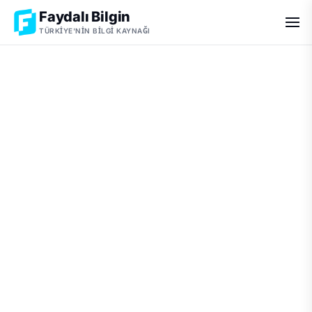
Faydalı Bilgin
TÜRKIYE'NIN BILGI KAYNAĞI