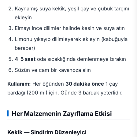
Kaynamış suya kekik, yeşil çay ve çubuk tarçını
ekleyin
Elmayı ince dilimler halinde kesin ve suya atın
Limonu yıkayıp dilimleyerek ekleyin (kabuğuyla
beraber)
4-5 saat
oda sıcaklığında demlenmeye bırakın
Süzün ve cam bir kavanoza alın
Kullanım:
Her öğünden
30 dakika önce
1 çay
bardağı (200 ml) için. Günde 3 bardak yeterlidir.
Her Malzemenin Zayıflama Etkisi
Kekik — Sindirim Düzenleyici