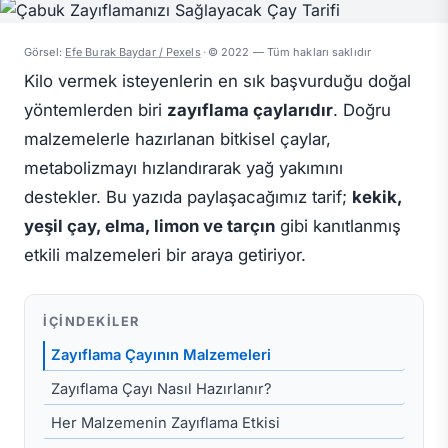
Görsel:
Efe Burak Baydar / Pexels
·
© 2022 — Tüm hakları saklıdır
Kilo vermek isteyenlerin en sık başvurduğu doğal
yöntemlerden biri
zayıflama çaylarıdır
. Doğru
malzemelerle hazırlanan bitkisel çaylar,
metabolizmayı hızlandırarak yağ yakımını
destekler. Bu yazıda paylaşacağımız tarif;
kekik,
yeşil çay, elma, limon ve tarçın
gibi kanıtlanmış
etkili malzemeleri bir araya getiriyor.
İÇINDEKILER
Zayıflama Çayının Malzemeleri
Zayıflama Çayı Nasıl Hazırlanır?
Her Malzemenin Zayıflama Etkisi