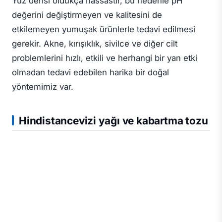
Yüz derisi oldukça hassastır, bu nedenle pH
değerini değiştirmeyen ve kalitesini de
etkilemeyen yumuşak ürünlerle tedavi edilmesi
gerekir. Akne, kırışıklık, sivilce ve diğer cilt
problemlerini hızlı, etkili ve herhangi bir yan etki
olmadan tedavi edebilen harika bir doğal
yöntemimiz var.
Hindistancevizi yağı ve kabartma tozu