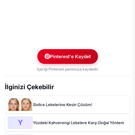
Pinterest'e Kaydet
İçeriği Pinterest panonuza kaydedin
İlginizi Çekebilir
Sivilce Lekelerine Kesin Çözüm!
Y
Yüzdeki Kahverengi Lekelere Karşı Doğal Yöntem