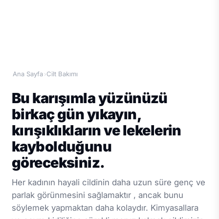
Ana Sayfa
Cilt Bakımı
›
Bu karışımla yüzünüzü
birkaç gün yıkayın,
kırışıklıkların ve lekelerin
kaybolduğunu
göreceksiniz.
Her kadının hayali cildinin daha uzun süre genç ve
parlak görünmesini sağlamaktır , ancak bunu
söylemek yapmaktan daha kolaydır. Kimyasallara