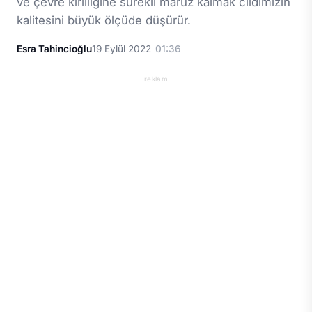
ve çevre kirliliğine sürekli maruz kalmak cildimizin
kalitesini büyük ölçüde düşürür.
Esra Tahincioğlu
19 Eylül 2022
01:36
reklam