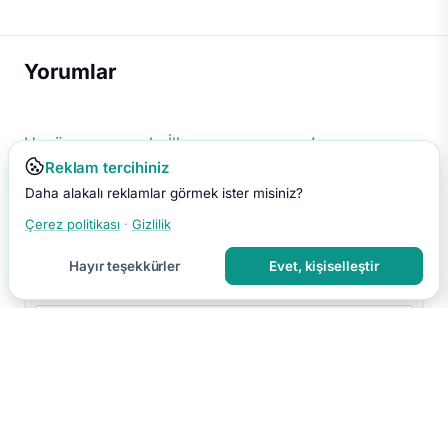
Yorumlar
Henüz yorum yok. İlk yorumu sen yap!
Reklam tercihiniz
Daha alakalı reklamlar görmek ister misiniz?
Çerez politikası
·
Gizlilik
Hayır teşekkürler
Evet, kişiselleştir
Yorumu Gönder