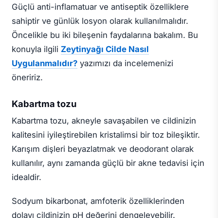
Güçlü anti-inflamatuar ve antiseptik özelliklere
sahiptir ve günlük losyon olarak kullanılmalıdır.
Öncelikle bu iki bileşenin faydalarına bakalım. Bu
konuyla ilgili
Zeytinyağı Cilde Nasıl
Uygulanmalıdır?
yazımızı da incelemenizi
öneririz.
Kabartma tozu
Kabartma tozu, akneyle savaşabilen ve cildinizin
kalitesini iyileştirebilen kristalimsi bir toz bileşiktir.
Karışım dişleri beyazlatmak ve deodorant olarak
kullanılır, aynı zamanda güçlü bir akne tedavisi için
idealdir.
Sodyum bikarbonat, amfoterik özelliklerinden
dolayı cildinizin pH değerini dengeleyebilir.