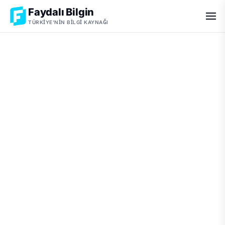
Faydalı Bilgin
TÜRKIYE'NIN BILGI KAYNAĞI