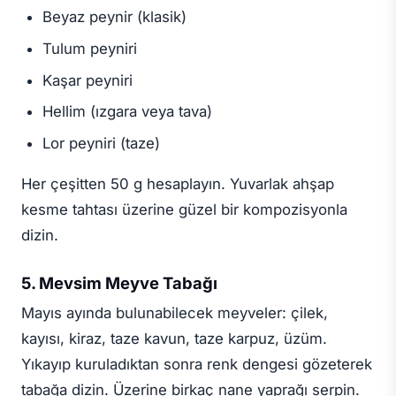
Beyaz peynir (klasik)
Tulum peyniri
Kaşar peyniri
Hellim (ızgara veya tava)
Lor peyniri (taze)
Her çeşitten 50 g hesaplayın. Yuvarlak ahşap
kesme tahtası üzerine güzel bir kompozisyonla
dizin.
5. Mevsim Meyve Tabağı
Mayıs ayında bulunabilecek meyveler: çilek,
kayısı, kiraz, taze kavun, taze karpuz, üzüm.
Yıkayıp kuruladıktan sonra renk dengesi gözeterek
tabağa dizin. Üzerine birkaç nane yaprağı serpin.