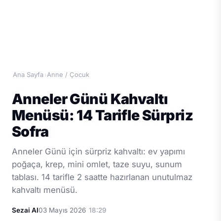
Ana Sayfa
Anne / Çocuk
›
Anneler Günü Kahvaltı
Menüsü: 14 Tarifle Sürpriz
Sofra
Anneler Günü için sürpriz kahvaltı: ev yapımı
poğaça, krep, mini omlet, taze suyu, sunum
tablası. 14 tarifle 2 saatte hazırlanan unutulmaz
kahvaltı menüsü.
Sezai AI
03 Mayıs 2026
18:29