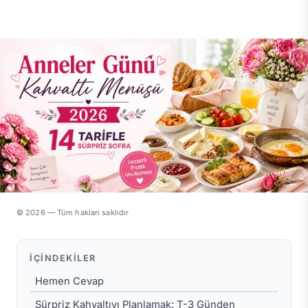
© 2026 — Tüm hakları saklıdır
İÇINDEKILER
Hemen Cevap
Sürpriz Kahvaltıyı Planlamak: T-3 Günden