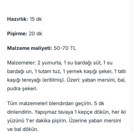
Hazırlık:
15 dk
Pişirme:
20 dk
Malzeme maliyeti:
50-70 TL
Malzemeler: 2 yumurta, 1 su bardağı süt, 1 su
bardağı un, 1 tutam tuz, 1 yemek kaşığı şeker, 1 tatlı
kaşığı tereyağı (eritilmiş). Üzeri: yaban mersini, bal,
pudra şekeri.
Tüm malzemeleri blendırdan geçirin. 5 dk
dinlendirin. Yapışmaz tavaya 1 kepçe dökün, her iki
yüzünü 1'er dakika pişirin. Üzerine yaban mersini
ve bal dökün.