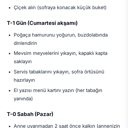
Çiçek alın (sofraya konacak küçük buket)
T-1 Gün (Cumartesi akşamı)
Poğaça hamurunu yoğurun, buzdolabında
dinlendirin
Mevsim meyvelerini yıkayın, kapaklı kapta
saklayın
Servis tabaklarını yıkayın, sofra örtüsünü
hazırlayın
El yazısı menü kartını yazın (her tabağın
yanında)
T-0 Sabah (Pazar)
Anne uyanmadan 2 saat önce kalkın (annenizin