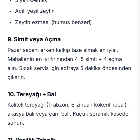
Acılı yeşil zeytin
Zeytin ezmesi (humus benzeri)
9. Simit veya Açma
Pazar sabahı erken kalkıp taze almak en iyisi.
Mahallenin en iyi fırınından 4-5 simit + 4 açma
alın. Sıcak servis için sofraya 5 dakika öncesinden
çıkarın.
10. Tereyağı + Bal
Kaliteli tereyağı (Trabzon, Erzincan kökenli ideal) +
akasya balı veya çam balı. Küçük seramik kasede
sunun.
11. Yeşillik Tabağı