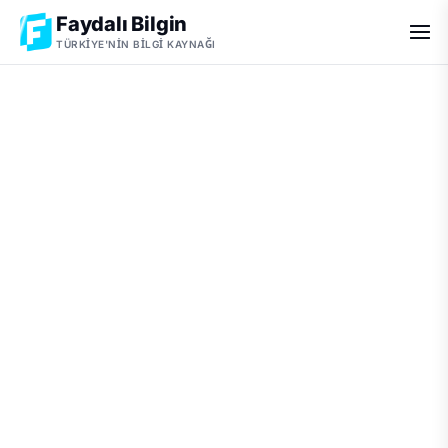
Faydalı Bilgin
TÜRKIYE'NIN BILGI KAYNAĞI