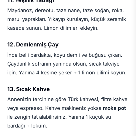
Maydanoz, dereotu, taze nane, taze soğan, roka,
marul yaprakları. Yıkayıp kurulayın, küçük seramik
kasede sunun. Limon dilimleri ekleyin.
12. Demlenmiş Çay
İnce belli bardakta, koyu demli ve buğusu çıkan.
Çaydanlık sofranın yanında olsun, sıcak takviye
için. Yanına 4 kesme şeker + 1 limon dilimi koyun.
13. Sıcak Kahve
Annenizin tercihine göre Türk kahvesi, filtre kahve
veya espresso. Kahve makineniz yoksa
moka pot
ile zengin tat alabilirsiniz. Yanına 1 küçük su
bardağı + lokum.