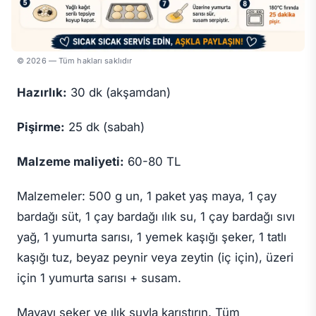
© 2026 — Tüm hakları saklıdır
Hazırlık:
30 dk (akşamdan)
Pişirme:
25 dk (sabah)
Malzeme maliyeti:
60-80 TL
Malzemeler: 500 g un, 1 paket yaş maya, 1 çay
bardağı süt, 1 çay bardağı ılık su, 1 çay bardağı sıvı
yağ, 1 yumurta sarısı, 1 yemek kaşığı şeker, 1 tatlı
kaşığı tuz, beyaz peynir veya zeytin (iç için), üzeri
için 1 yumurta sarısı + susam.
Mayayı şeker ve ılık suyla karıştırın. Tüm