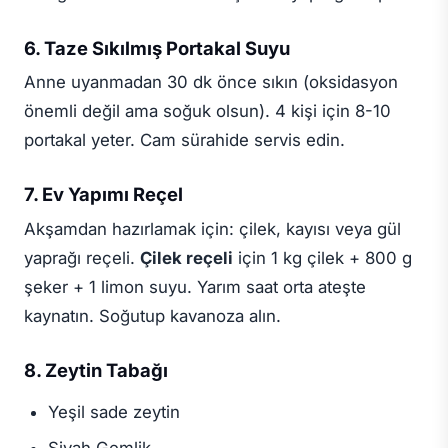
6. Taze Sıkılmış Portakal Suyu
Anne uyanmadan 30 dk önce sıkın (oksidasyon
önemli değil ama soğuk olsun). 4 kişi için 8-10
portakal yeter. Cam sürahide servis edin.
7. Ev Yapımı Reçel
Akşamdan hazırlamak için: çilek, kayısı veya gül
yaprağı reçeli.
Çilek reçeli
için 1 kg çilek + 800 g
şeker + 1 limon suyu. Yarım saat orta ateşte
kaynatın. Soğutup kavanoza alın.
8. Zeytin Tabağı
Yeşil sade zeytin
Siyah Gemlik