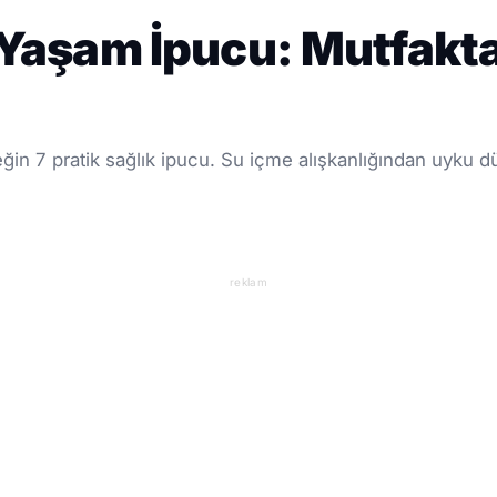
ı Yaşam İpucu: Mutfakt
ğin 7 pratik sağlık ipucu. Su içme alışkanlığından uyku 
reklam