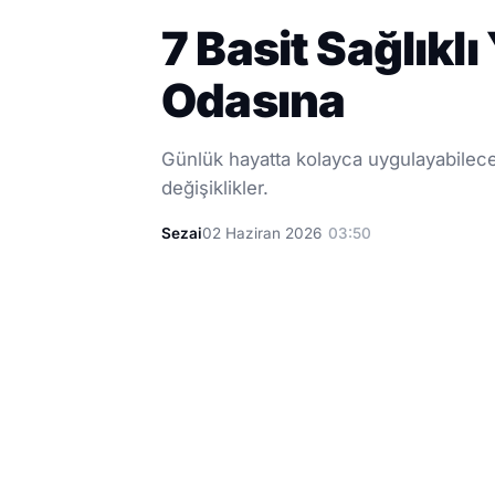
7 Basit Sağlıkl
Odasına
Günlük hayatta kolayca uygulayabilece
değişiklikler.
Sezai
02 Haziran 2026
03:50