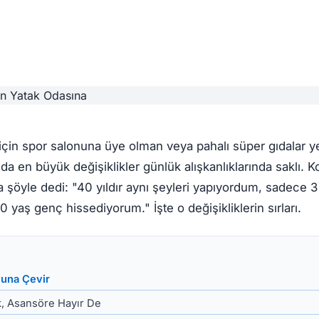
 için spor salonuna üye olman veya pahalı süper gıdalar 
da en büyük değişiklikler günlük alışkanlıklarında saklı
 şöyle dedi: "40 yıldır aynı şeyleri yapıyordum, sadece 3
 yaş genç hissediyorum." İşte o değişikliklerin sırları.
yuna Çevir
k, Asansöre Hayır De