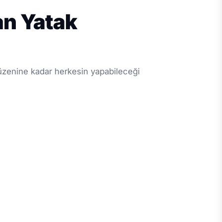
an Yatak
düzenine kadar herkesin yapabileceği