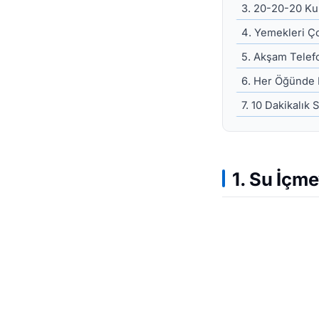
3. 20-20-20 Kur
4. Yemekleri Ç
5. Akşam Telef
6. Her Öğünde 
7. 10 Dakikalık 
1. Su İçm