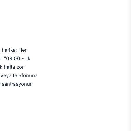
 harika: Her
. "09:00 - ilk
k hafta zor
r veya telefonuna
konsantrasyonun