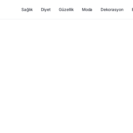
Sağlık
Diyet
Güzellik
Moda
Dekorasyon