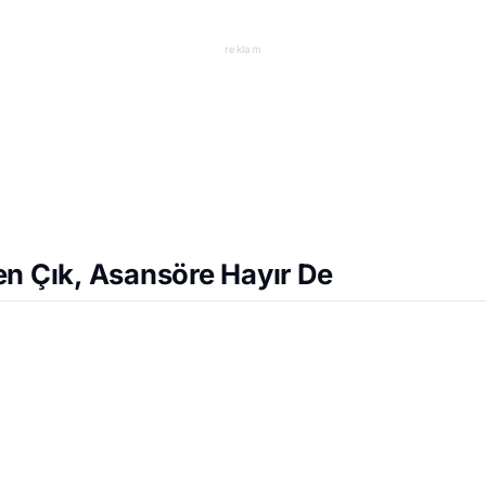
reklam
en Çık, Asansöre Hayır De