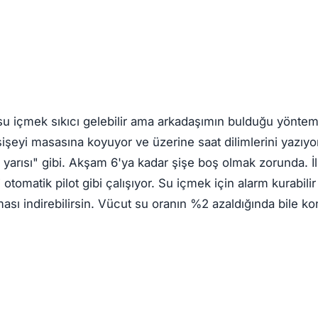
u içmek sıkıcı gelebilir ama arkadaşımın bulduğu yöntem
 şişeyi masasına koyuyor ve üzerine saat dilimlerini yazıyor
 yarısı" gibi. Akşam 6'ya kadar şişe boş olmak zorunda. İl
otomatik pilot gibi çalışıyor. Su içmek için alarm kurabili
aması indirebilirsin. Vücut su oranın %2 azaldığında bile 