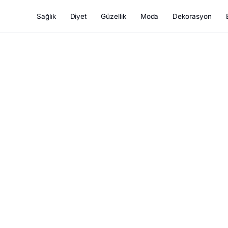
Sağlık
Diyet
Güzellik
Moda
Dekorasyon