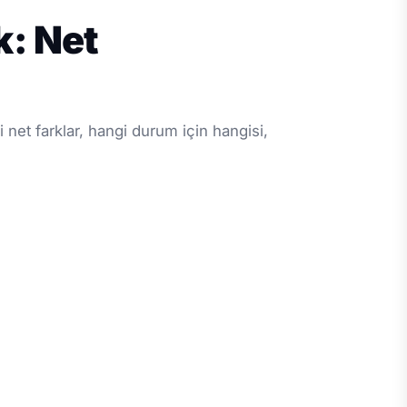
k: Net
i net farklar, hangi durum için hangisi,