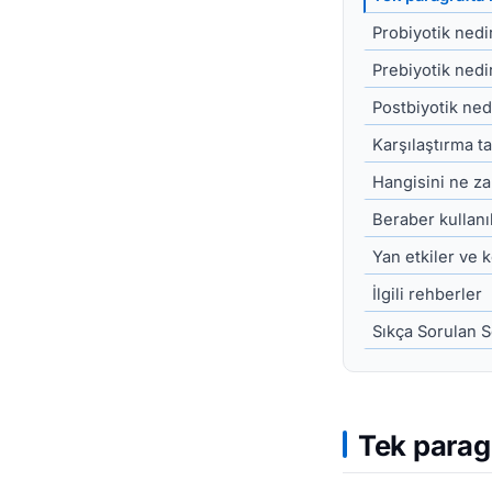
Probiyotik nedi
Prebiyotik nedi
Postbiyotik ned
Karşılaştırma t
Hangisini ne z
Beraber kullanıl
Yan etkiler ve 
İlgili rehberler
Sıkça Sorulan S
Tek paragr