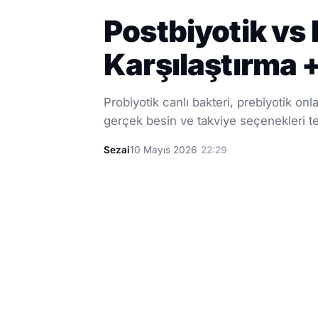
Postbiyotik vs 
Karşılaştırma 
Probiyotik canlı bakteri, prebiyotik onl
gerçek besin ve takviye seçenekleri t
Sezai
10 Mayıs 2026
22:29