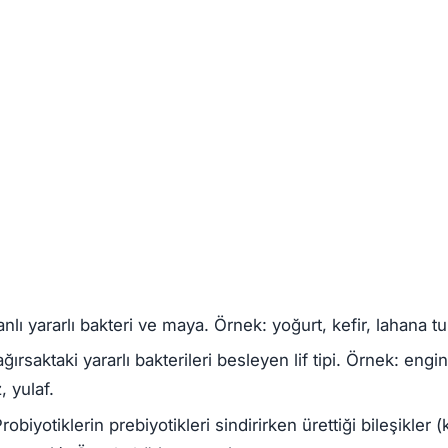
nlı yararlı bakteri ve maya. Örnek: yoğurt, kefir, lahana t
ğırsaktaki yararlı bakterileri besleyen lif tipi. Örnek: engi
 yulaf.
robiyotiklerin prebiyotikleri sindirirken ürettiği bileşikler (k